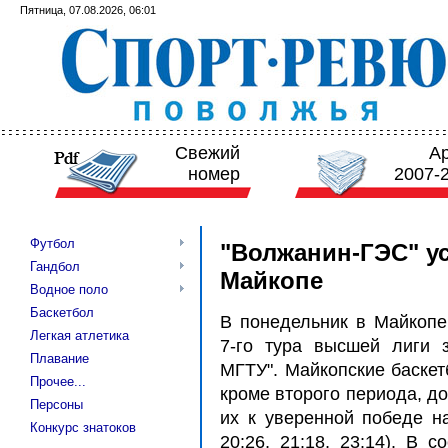
Пятница, 07.08.2026, 06:01
Свежий
А
номер
2007-
Футбол
"Волжанин-ГЭС" ус
Гандбол
Майкопе
Водное поло
Баскетбол
В понедельник в Майкопе
Легкая атлетика
7-го тура высшей лиги 
Плавание
МГТУ". Майкопские баскет
Прочее...
кроме второго периода, д
Персоны
их к уверенной победе на
Конкурс знатоков
20:26, 21:18, 23:14). В 