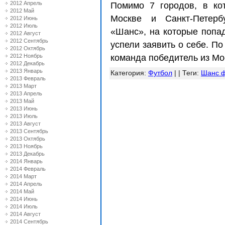
2012 Апрель
Помимо 7 городов, в кото
2012 Май
Москве и Санкт-Петерб
2012 Июнь
2012 Июль
«Шанс», на которые попа
2012 Август
2012 Сентябрь
успели заявить о себе. П
2012 Октябрь
2012 Ноябрь
команда победитель из Мос
2012 Декабрь
2013 Январь
Категория
:
Футбол
| |
Теги
:
Шанс ф
2013 Февраль
2013 Март
2013 Апрель
2013 Май
2013 Июнь
2013 Июль
2013 Август
2013 Сентябрь
2013 Октябрь
2013 Ноябрь
2013 Декабрь
2014 Январь
2014 Февраль
2014 Март
2014 Апрель
2014 Май
2014 Июнь
2014 Июль
2014 Август
2014 Сентябрь