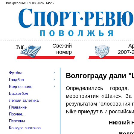
Воскресенье, 09.08.2026, 14:26
Свежий
А
номер
2007-
Футбол
Волгограду дали 
Гандбол
Водное поло
Определились города
Баскетбол
мероприятия «Шанс». За 
Легкая атлетика
результатам голосования
Плавание
Nike приедут в 7 российск
Прочее...
Персоны
Нижний Н
Конкурс знатоков
Волго