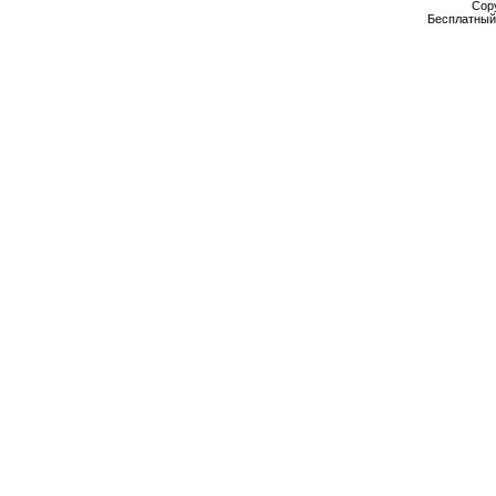
Cop
Бесплатны