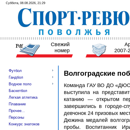
Суббота, 08.08.2026, 21:29
Свежий
А
номер
2007-
Футбол
Волгоградские по
Гандбол
Водное поло
Команда ГАУ ВО ДО «ДЮС
Баскетбол
выступила на представи
Легкая атлетика
катанию — открытом пер
Плавание
завершились в городе-сп
Прочее...
девчонок 24 призовых мест
Персоны
Дюжина медалей волгогр
Конкурс знатоков
пробы. Воспитанник И