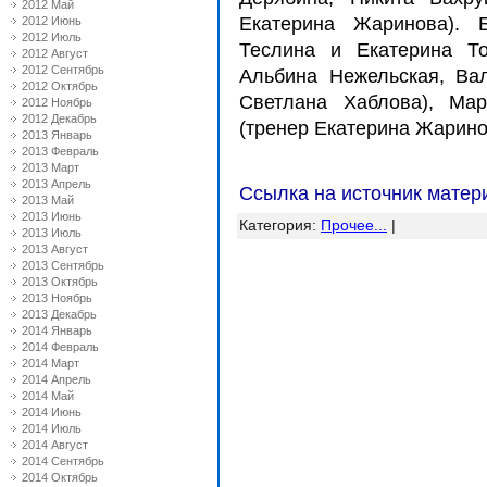
2012 Май
Екатерина Жаринова). 
2012 Июнь
2012 Июль
Теслина и Екатерина То
2012 Август
2012 Сентябрь
Альбина Нежельская, Ва
2012 Октябрь
Светлана Хаблова), Ма
2012 Ноябрь
2012 Декабрь
(тренер Екатерина Жарино
2013 Январь
2013 Февраль
2013 Март
2013 Апрель
Ссылка на источник матер
2013 Май
2013 Июнь
Категория
:
Прочее...
|
2013 Июль
2013 Август
2013 Сентябрь
2013 Октябрь
2013 Ноябрь
2013 Декабрь
2014 Январь
2014 Февраль
2014 Март
2014 Апрель
2014 Май
2014 Июнь
2014 Июль
2014 Август
2014 Сентябрь
2014 Октябрь