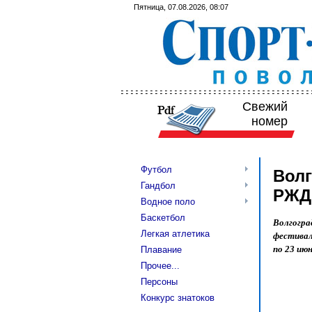
Пятница, 07.08.2026, 08:07
Свежий
номер
Футбол
Волг
Гандбол
РЖД
Водное поло
Баскетбол
Волгогра
Легкая атлетика
фестивал
по 23 ию
Плавание
Прочее...
Персоны
Конкурс знатоков