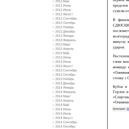
2012 Май
пределов
2012 Июнь
2012 Июль
сумели от
2012 Август
2012 Сентябрь
В финаль
2012 Октябрь
СДЮСШОР-
2012 Ноябрь
послемат
2012 Декабрь
2013 Январь
волгогра
2013 Февраль
минуты в
2013 Март
ударов.
2013 Апрель
2013 Май
Постепенн
2013 Июнь
слева во
2013 Июль
2013 Август
команде 
2013 Сентябрь
«Олимпия
2013 Октябрь
стенку с 
2013 Ноябрь
2013 Декабрь
Кубок и 
2014 Январь
Горлов и
2014 Февраль
2014 Март
«Спартак
2014 Апрель
«Олимпии
2014 Май
2014 Июнь
Категория
:
О
2014 Июль
2014 Август
2014 Сентябрь
2014 Октябрь