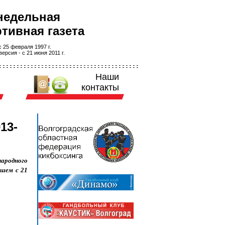
недельная
тивная газета
 25 февраля 1997 г.
ерсия - с 21 июня 2011 г.
Наши
контакты
13-
ародного
вшем с 21