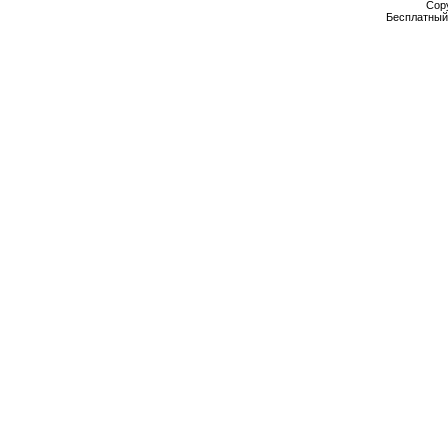
Cop
Бесплатны