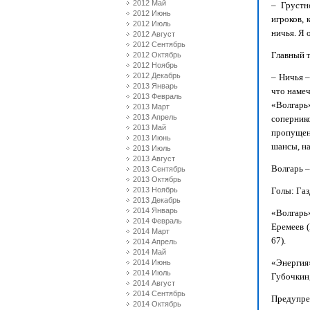
2012 Май
– Грустн
2012 Июнь
игроков, 
2012 Июль
ничья. Я 
2012 Август
2012 Сентябрь
Главный 
2012 Октябрь
2012 Ноябрь
2012 Декабрь
– Ничья –
2013 Январь
что намеч
2013 Февраль
«Волгарь
2013 Март
2013 Апрель
сопернико
2013 Май
пропущенн
2013 Июнь
шансы, н
2013 Июль
2013 Август
Волгарь –
2013 Сентябрь
2013 Октябрь
2013 Ноябрь
Голы: Газ
2013 Декабрь
2014 Январь
«Волгарь
2014 Февраль
Еремеев (
2014 Март
67).
2014 Апрель
2014 Май
«Энергия
2014 Июнь
2014 Июль
Губочкин,
2014 Август
2014 Сентябрь
Предупре
2014 Октябрь