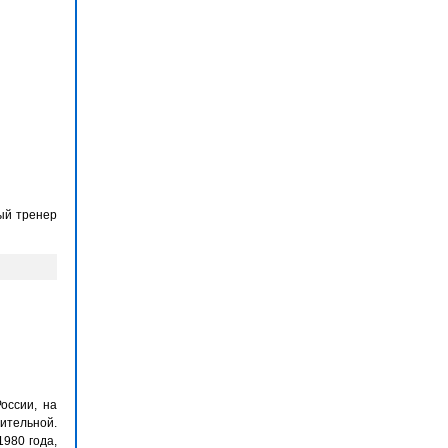
ный тренер
оссии, на
ительной.
980 года,