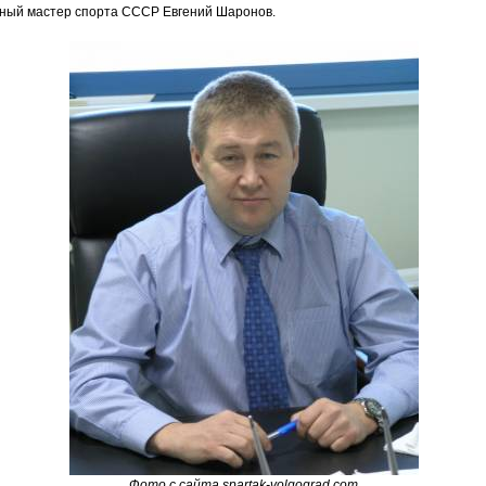
ный мастер спорта СССР Евгений Шаронов.
Фото с сайта spartak-volgograd.com