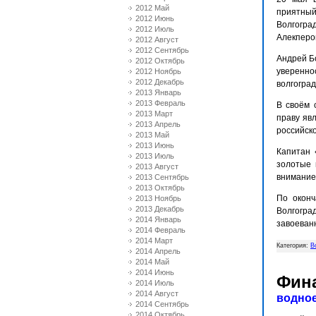
2012 Май
приятный
2012 Июнь
Волгогра
2012 Июль
Алекперо
2012 Август
2012 Сентябрь
Андрей Б
2012 Октябрь
уверенно
2012 Ноябрь
2012 Декабрь
волгогра
2013 Январь
2013 Февраль
В своём 
2013 Март
праву яв
2013 Апрель
российско
2013 Май
2013 Июнь
Капитан 
2013 Июль
золотые 
2013 Август
внимание
2013 Сентябрь
2013 Октябрь
По оконч
2013 Ноябрь
2013 Декабрь
Волгогр
2014 Январь
завоеван
2014 Февраль
2014 Март
Категория:
В
2014 Апрель
2014 Май
2014 Июнь
Фина
2014 Июль
2014 Август
водно
2014 Сентябрь
2014 Октябрь