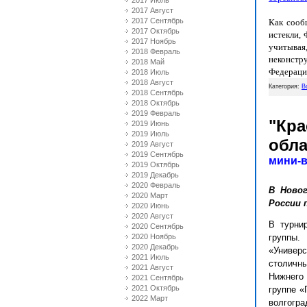
2017 Июль
2017 Август
2017 Сентябрь
Как сооб
2017 Октябрь
истекли,
2017 Ноябрь
учитыва
2018 Февраль
неконстру
2018 Май
Федерация
2018 Июль
2018 Август
Категория:
В
2018 Сентябрь
2018 Октябрь
2019 Февраль
"Кра
2019 Июнь
2019 Июль
обла
2019 Август
2019 Сентябрь
мини-
2019 Октябрь
2019 Декабрь
2020 Февраль
В Ново
2020 Март
России 
2020 Июнь
2020 Август
В турни
2020 Сентябрь
2020 Ноябрь
группы.
2020 Декабрь
«Универ
2021 Июль
столичны
2021 Август
Нижнего 
2021 Сентябрь
2021 Октябрь
группе «
2022 Март
волгогра