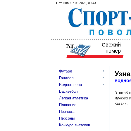
Пятница, 07.08.2026, 00:43
Свежий
номер
Футбол
Узна
Гандбол
водно
Водное поло
Баскетбол
В штаб-к
Легкая атлетика
мужских 
Казани.
Плавание
Прочее...
Персоны
Конкурс знатоков