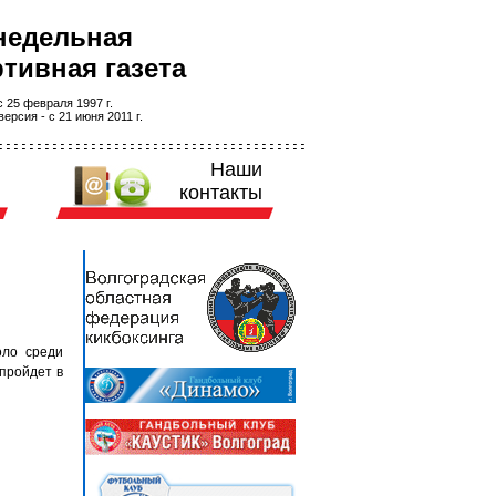
недельная
тивная газета
 25 февраля 1997 г.
ерсия - с 21 июня 2011 г.
Наши
контакты
оло среди
пройдет в