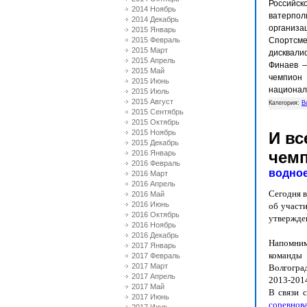
Российс
2014 Ноябрь
ватерпол
2014 Декабрь
организа
2015 Январь
2015 Февраль
Спортсм
2015 Март
дисквалиф
2015 Апрель
Финаев —
2015 Май
чемпион
2015 Июнь
национал
2015 Июль
2015 Август
Категория:
В
2015 Сентябрь
2015 Октябрь
2015 Ноябрь
И вс
2015 Декабрь
чемп
2016 Январь
2016 Февраль
водно
2016 Март
2016 Апрель
Сегодня 
2016 Май
2016 Июнь
об участи
2016 Октябрь
утвержден
2016 Ноябрь
2016 Декабрь
Напомним
2017 Январь
команды 
2017 Февраль
2017 Март
Волгогра
2017 Апрель
2013-2014
2017 Май
В связи 
2017 Июнь
соревнов