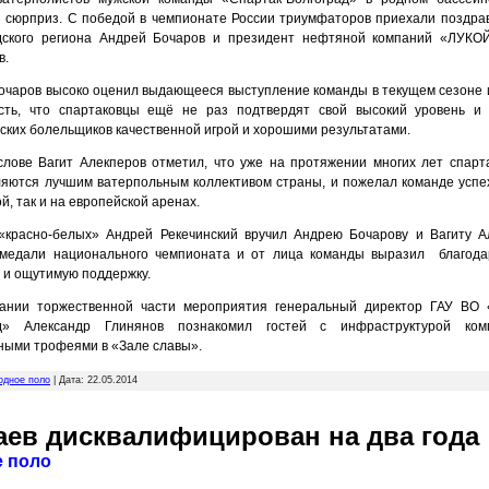
 сюрприз. С победой в чемпионате России триумфаторов приехали поздрав
дского региона Андрей Бочаров и президент нефтяной компаний «ЛУКО
в.
очаров высоко оценил выдающееся выступление команды в текущем сезоне 
сть, что спартаковцы ещё не раз подтвердят свой высокий уровень и
дских болельщиков качественной игрой и хорошими результатами.
слове Вагит Алекперов отметил, что уже на протяжении многих лет спарт
ляются лучшим ватерпольным коллективом страны, и пожелал команде успех
й, так и на европейской аренах.
«красно-белых» Андрей Рекечинский вручил Андрею Бочарову и Вагиту А
медали национального чемпионата и от лица команды выразил благода
 и ощутимую поддержку.
ании торжественной части мероприятия генеральный директор ГАУ ВО 
ад» Александр Глинянов познакомил гостей с инфраструктурой ком
ными трофеями в «Зале славы».
одное поло
| Дата:
22.05.2014
ев дисквалифицирован на два года
е поло