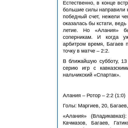
Естественно, в конце вст
большие силы направили н
победный счет, нежели че
оказалась бы кстати, ведь
летие. Но «Алания» б
соперникам. И когда у
арбитром время, Багаев 
точку в матче – 2:2.
В ближайшую субботу, 13
серию игр с кавказским
нальчикский «Спартак».
Алания – Ротор – 2:2 (1:0)
Голы: Маргиев, 20, Багаев, 
«Алания» (Владикавказ)
Качмазов, Багаев, Гатик