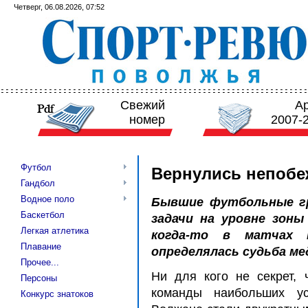
Четверг, 06.08.2026, 07:52
Свежий
А
номер
2007-
Футбол
Вернулись непоб
Гандбол
Водное поло
Бывшие футбольные г
Баскетбол
задачи на уровне зоны
Легкая атлетика
когда-то в матчах 
Плавание
определялась судьба м
Прочее...
Ни для кого не секрет, 
Персоны
команды наибольших ус
Конкурс знатоков