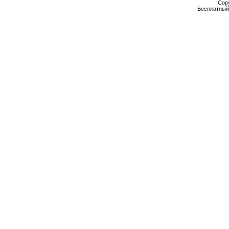
Cop
Бесплатны