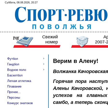
Суббота, 08.08.2026, 20:27
Свежий
А
номер
2007-
Футбол
Верим в Алену!
Гандбол
Водное поло
Волжанка Качоровская
Баскетбол
Горячая пора наступ
Легкая атлетика
Плавание
Алены Качоровской, 
Прочее...
успехов на главны
Персоны
самбо, а теперь скон
Конкурс знатоков