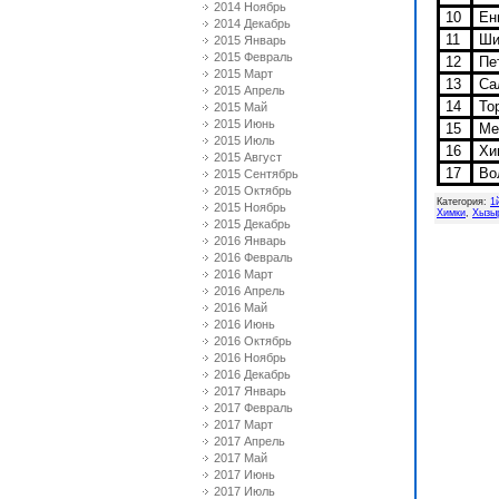
2014 Ноябрь
10
Ени
2014 Декабрь
11
Ши
2015 Январь
2015 Февраль
12
Пет
2015 Март
13
Са
2015 Апрель
14
То
2015 Май
2015 Июнь
15
Мет
2015 Июль
16
Хи
2015 Август
17
Вол
2015 Сентябрь
2015 Октябрь
Категория
:
1
2015 Ноябрь
Химки
,
Хызы
2015 Декабрь
2016 Январь
2016 Февраль
2016 Март
2016 Апрель
2016 Май
2016 Июнь
2016 Октябрь
2016 Ноябрь
2016 Декабрь
2017 Январь
2017 Февраль
2017 Март
2017 Апрель
2017 Май
2017 Июнь
2017 Июль