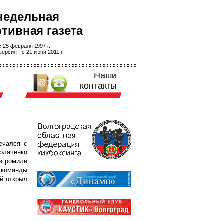
недельная
тивная газета
 25 февраля 1997 г.
ерсия - с 21 июня 2011 г.
Наши
контакты
ечался с
рлаченко
азгромили
 команды
ый открыл