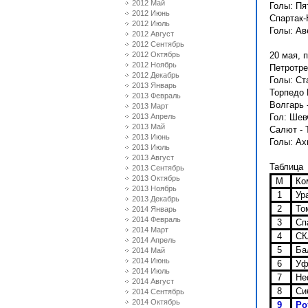
2012 Май
Голы: Пят
2012 Июнь
Спартак-Н
2012 Июль
Голы: Ав
2012 Август
2012 Сентябрь
2012 Октябрь
20 мая, 
2012 Ноябрь
Петротрес
2012 Декабрь
Голы: Ст
2013 Январь
Торпедо 
2013 Февраль
Волгарь -
2013 Март
2013 Апрель
Гол: Шев
2013 Май
Салют - Т
2013 Июнь
Голы: Ах
2013 Июль
2013 Август
Таблица
2013 Сентябрь
2013 Октябрь
М
Ко
2013 Ноябрь
1
Ура
2013 Декабрь
2
То
2014 Январь
2014 Февраль
3
Спа
2014 Март
4
СКА
2014 Апрель
5
Бал
2014 Май
2014 Июнь
6
Уф
2014 Июль
7
Не
2014 Август
8
Сиб
2014 Сентябрь
2014 Октябрь
9
Ро