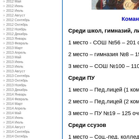
2012 Май
2012 Июнь
2012 Июль
2012 Август
Коман
2012 Сентябрь
2012 Октябрь
2012 Ноябрь
Среди школ, гимназий, л
2012 Декабрь
2013 Январь
1 место - СОШ №56 – 201 
2013 Февраль
2013 Март
2013 Апрель
2 место – гимназия №8 – 1
2013 Май
2013 Июнь
3 место – СОШ №100 – 110
2013 Июль
2013 Август
2013 Сентябрь
Среди ПУ
2013 Октябрь
2013 Ноябрь
1 место – Пед.лицей (1 ком
2013 Декабрь
2014 Январь
2014 Февраль
2 место – Пед.лицей (2 ком
2014 Март
2014 Апрель
3 место – ПУ №19 – 125 оч
2014 Май
2014 Июнь
2014 Июль
Среди ссузов
2014 Август
2014 Сентябрь
1 место – Соц.-пед. колле
2014 Октябрь