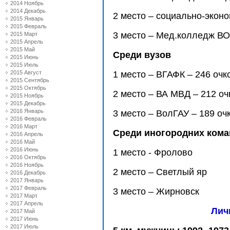
2014 Ноябрь
2014 Декабрь
2 место – социально-эконо
2015 Январь
2015 Февраль
3 место – Мед.колледж ВО
2015 Март
2015 Апрель
2015 Май
Среди вузов
2015 Июнь
2015 Июль
2015 Август
1 место – ВГАФК – 246 очк
2015 Сентябрь
2015 Октябрь
2 место – ВА МВД – 212 оч
2015 Ноябрь
2015 Декабрь
2016 Январь
3 место – ВолГАУ – 189 оч
2016 Февраль
2016 Март
Среди иногородних кома
2016 Апрель
2016 Май
2016 Июнь
1 место - Фролово
2016 Октябрь
2016 Ноябрь
2 место – Светлый яр
2016 Декабрь
2017 Январь
2017 Февраль
3 место – Жирновск
2017 Март
2017 Апрель
Лич
2017 Май
2017 Июнь
2017 Июль