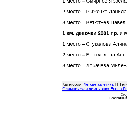
1 место – Смирнов Яросл
2 место – Рыженко Данила 
3 место – Ветютнев Павел
1 км. девочки 2001 г.р. и
1 место – Стукалова Алина
2 место – Богомолова Анн
3 место – Лобачева Милена
Категория
:
Легкая атлетика
| |
Тег
Олимпийская чемпионка Елена Р
Cop
Бесплатны