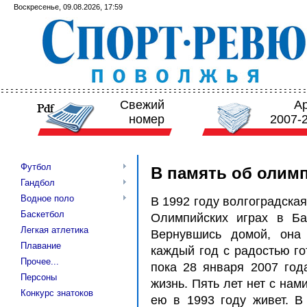
Воскресенье, 09.08.2026, 17:59
Свежий
А
номер
2007-
Футбол
В память об олим
Гандбол
Водное поло
В 1992 году волгоградска
Баскетбол
Олимпийских играх в Ба
Легкая атлетика
Вернувшись домой, она
Плавание
каждый год с радостью го
Прочее...
пока 28 января 2007 год
Персоны
жизнь. Пять лет нет с на
Конкурс знатоков
ею в 1993 году живет. В 