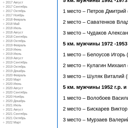
5 км. мужчины 1992 -1973
2017 Август
2017 Сентябрь
1 место – Петров Дмитрий 
2017 Октябрь
2017 Ноябрь
2018 Февраль
2 место – Саватенков Влад
2018 Май
2018 Июль
3 место – Чудаков Алексан
2018 Август
2018 Сентябрь
2018 Октябрь
5 км. мужчины 1972 -1953
2019 Февраль
2019 Июнь
1 место – Белоусов Игорь 
2019 Июль
2019 Август
2019 Сентябрь
2 место – Кулагин Михаил (
2019 Октябрь
2019 Декабрь
2020 Февраль
3 место – Шуляк Виталий (
2020 Март
2020 Июнь
5 км. мужчины 1952 г.р. 
2020 Август
2020 Сентябрь
2020 Ноябрь
1 место – Волобоев Васили
2020 Декабрь
2021 Июль
2 место – Бискарев Виктор 
2021 Август
2021 Сентябрь
2021 Октябрь
3 место – Мурзаев Валерий
2022 Март