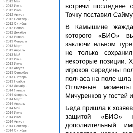
2012 Май
встречи последнее 
2012 Июнь
2012 Июль
Точку поставил Саймут
2012 Август
2012 Сентябрь
2012 Октябрь
В Камышине жаждал
2012 Ноябрь
2012 Декабрь
которого «БИО» в
2013 Январь
2013 Февраль
заключительном туре
2013 Март
2013 Апрель
не только сохрани
2013 Май
2013 Июнь
некоторые позиции. Х
2013 Июль
2013 Август
игроков середины пол
2013 Сентябрь
2013 Октябрь
полчаса на поле шла 
2013 Ноябрь
Отличные момент
2013 Декабрь
2014 Январь
Мичуренков у гостей и
2014 Февраль
2014 Март
2014 Апрель
Беда пришла к хозяе
2014 Май
2014 Июнь
защитой «БИО» к
2014 Июль
2014 Август
дополнительный и
2014 Сентябрь
2014 Октябрь