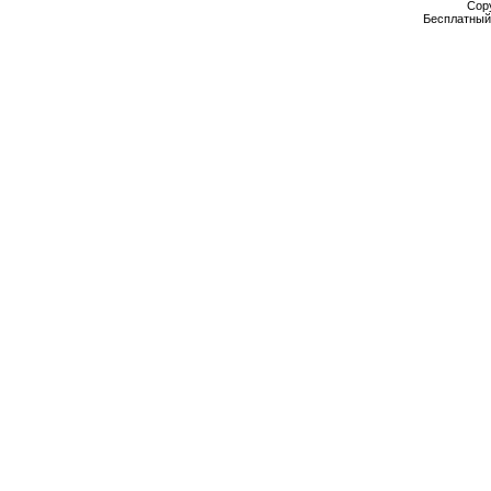
Cop
Бесплатны