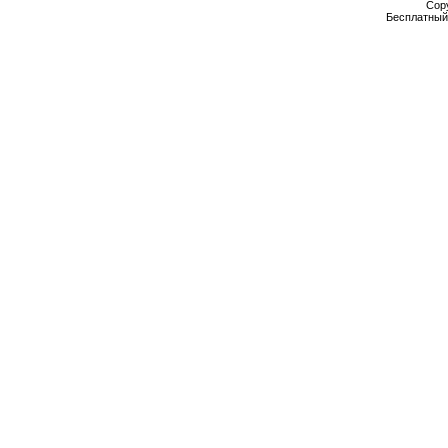
Cop
Бесплатны