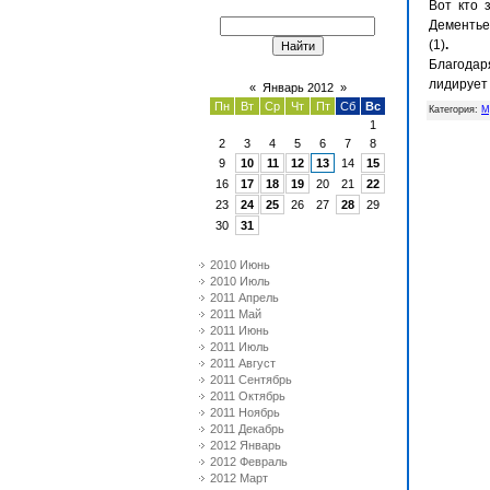
Вот кто з
Дементьев
(1)
.
Благодар
лидирует 
«
Январь 2012
»
Пн
Вт
Ср
Чт
Пт
Сб
Вс
Категория
:
М
1
2
3
4
5
6
7
8
9
10
11
12
13
14
15
16
17
18
19
20
21
22
23
24
25
26
27
28
29
30
31
2010 Июнь
2010 Июль
2011 Апрель
2011 Май
2011 Июнь
2011 Июль
2011 Август
2011 Сентябрь
2011 Октябрь
2011 Ноябрь
2011 Декабрь
2012 Январь
2012 Февраль
2012 Март