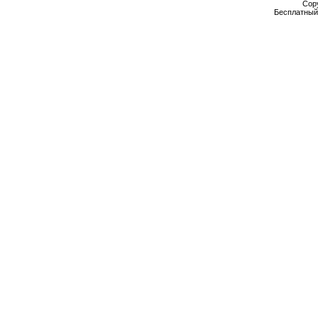
Cop
Бесплатны