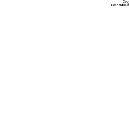
Cop
Бесплатны