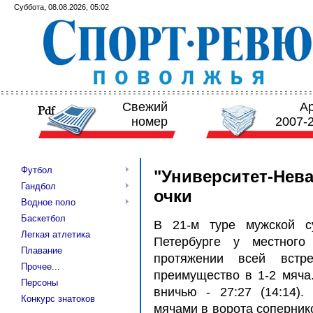
Суббота, 08.08.2026, 05:02
Свежий
А
номер
2007-
Футбол
"Университет-Нева
Гандбол
очки
Водное поло
Баскетбол
В 21-м туре мужской су
Легкая атлетика
Петербурге у местного 
Плавание
протяжении всей встр
Прочее...
преимущество в 1-2 мяча
Персоны
вничью - 27:27 (14:14).
Конкурс знатоков
мячами в ворота соперник