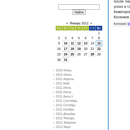
после пе
успех в т
Комогоров
Косенков 
«
Январь 2012
»
Категория
:
М
Пн
Вт
Ср
Чт
Пт
Сб
Вс
1
2
3
4
5
6
7
8
9
10
11
12
13
14
15
16
17
18
19
20
21
22
23
24
25
26
27
28
29
30
31
2010 Июнь
2010 Июль
2011 Апрель
2011 Май
2011 Июнь
2011 Июль
2011 Август
2011 Сентябрь
2011 Октябрь
2011 Ноябрь
2011 Декабрь
2012 Январь
2012 Февраль
2012 Март