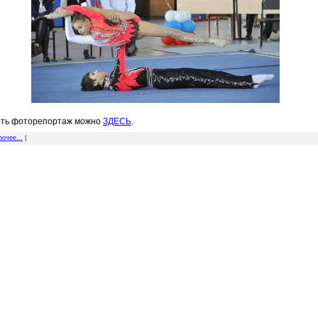
ть фоторепортаж можно
ЗДЕСЬ
.
рочее...
|