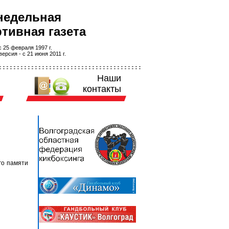
недельная
тивная газета
 25 февраля 1997 г.
ерсия - с 21 июня 2011 г.
Наши
контакты
го памяти