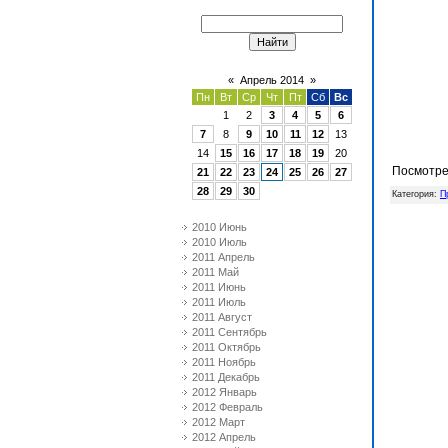
«
Апрель 2014
»
Пн
Вт
Ср
Чт
Пт
Сб
Вс
1
2
3
4
5
6
7
8
9
10
11
12
13
14
15
16
17
18
19
20
Посмотре
21
22
23
24
25
26
27
28
29
30
Категория
:
П
2010 Июнь
2010 Июль
2011 Апрель
2011 Май
2011 Июнь
2011 Июль
2011 Август
2011 Сентябрь
2011 Октябрь
2011 Ноябрь
2011 Декабрь
2012 Январь
2012 Февраль
2012 Март
2012 Апрель