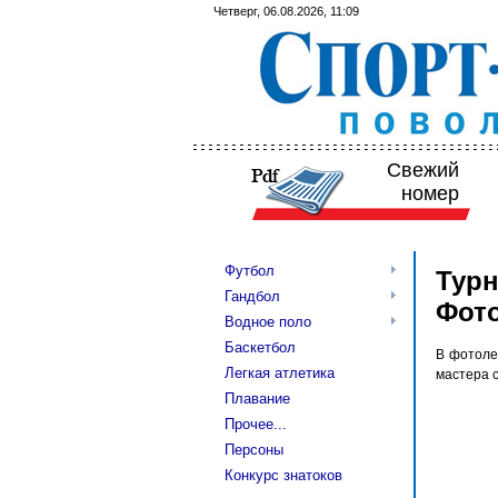
Четверг, 06.08.2026, 11:09
Свежий
номер
Футбол
Турн
Гандбол
Фот
Водное поло
Баскетбол
В фотоле
Легкая атлетика
мастера 
Плавание
Прочее...
Персоны
Конкурс знатоков