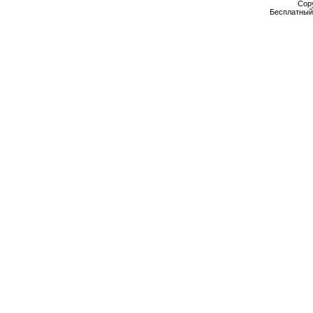
Cop
Бесплатны