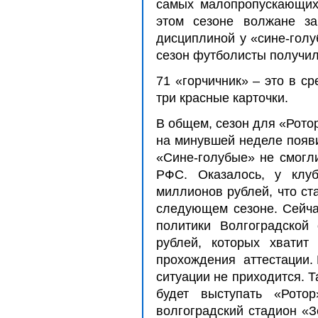
самых малопропускающих
этом сезоне волжане за
дисциплиной у «сине-голу
сезон футболисты получи
71 «горчичник» – это в ср
три красные карточки.
В общем, сезон для «Рото
на минувшей неделе появ
«Сине-голубые» не смогл
РФС. Оказалось, у клу
миллионов рублей, что ст
следующем сезоне. Сейча
политики Волгоградской
рублей, которых хватит
прохождения аттестации. 
ситуации не приходится. Т
будет выступать «Ротор
волгоградский стадион «З