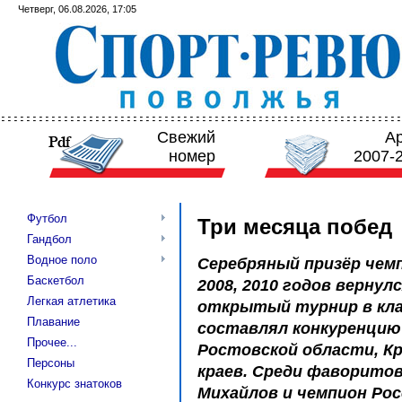
Четверг, 06.08.2026, 17:05
Свежий
А
номер
2007-
Футбол
Три месяца побед
Гандбол
Водное поло
Серебряный призёр чем
Баскетбол
2008, 2010 годов вернул
Легкая атлетика
открытый турнир в кла
Плавание
составлял конкуренцию
Прочее...
Ростовской области, К
Персоны
краев. Среди фаворитов
Конкурс знатоков
Михайлов и чемпион Рос