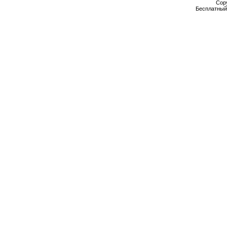
Cop
Бесплатны