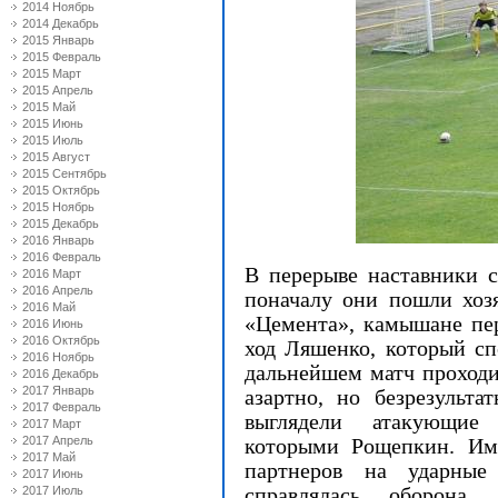
2014 Ноябрь
2014 Декабрь
2015 Январь
2015 Февраль
2015 Март
2015 Апрель
2015 Май
2015 Июнь
2015 Июль
2015 Август
2015 Сентябрь
2015 Октябрь
2015 Ноябрь
2015 Декабрь
2016 Январь
2016 Февраль
В перерыве наставники с
2016 Март
2016 Апрель
поначалу они пошли хозя
2016 Май
«Цемента», камышане пер
2016 Июнь
2016 Октябрь
ход Ляшенко, который сп
2016 Ноябрь
дальнейшем матч проход
2016 Декабрь
2017 Январь
азартно, но безрезульта
2017 Февраль
выглядели атакующие
2017 Март
2017 Апрель
которыми Рощепкин. Име
2017 Май
партнеров на ударны
2017 Июнь
справлялась оборона
2017 Июль