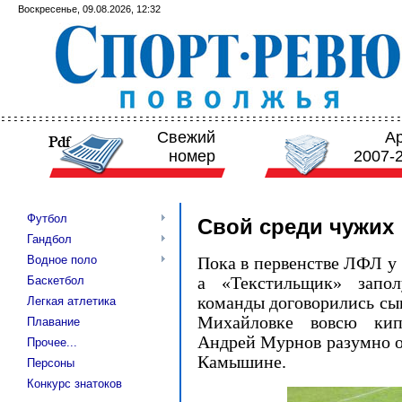
Воскресенье, 09.08.2026, 12:32
Свежий
А
номер
2007-
Футбол
Свой среди чужих
Гандбол
Водное поло
Пока в первенстве ЛФЛ у 
а «Текстильщик» запол
Баскетбол
команды договорились сыг
Легкая атлетика
Михайловке вовсю кипи
Плавание
Андрей Мурнов разумно о
Прочее...
Камышине.
Персоны
Конкурс знатоков