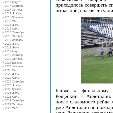
2017 Август
приходилось совершать сп
2017 Сентябрь
штрафной, спасая ситуац
2017 Октябрь
2017 Ноябрь
2018 Февраль
2018 Май
2018 Июль
2018 Август
2018 Сентябрь
2018 Октябрь
2019 Февраль
2019 Июнь
2019 Июль
2019 Август
2019 Сентябрь
2019 Октябрь
2019 Декабрь
2020 Февраль
2020 Март
2020 Июнь
2020 Август
2020 Сентябрь
2020 Ноябрь
2020 Декабрь
Ближе к финальному с
2021 Июль
Рощепкин – Аплеталин. 
2021 Август
2021 Сентябрь
после слаломного рейда х
2021 Октябрь
уже Аплеталин не пожадни
2022 Март
зону. Рощепкин догнал мя