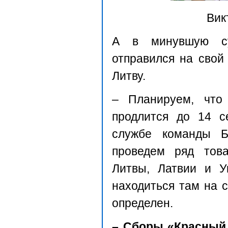
Вик
А в минувшую су
отправился на свой
Литву.
– Планируем, что 
продлится до 14 с
службе команды Б
проведем ряд тов
Литвы, Латвии и У
находиться там на с
определен.
– Сборы «Красный 