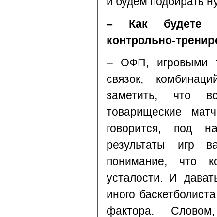
и будем подбирать н
– Как будете 
контрольно-трени
– ОФП, игровыми т
связок, комбинац
заметить, что в
товарищеские матч
говорится, под на
результаты игр 
понимание, что 
усталости. И дават
иного баскетболиста
фактора. Словом