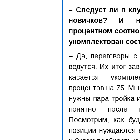
– Следует ли в кл
новичков? И на
процентном соотно
укомплектован сос
– Да, переговоры с
ведутся. Их итог за
касается укомпл
процентов на 75. Мы
нужны пара-тройка и
понятно после п
Посмотрим, как буд
позиции нуждаются в