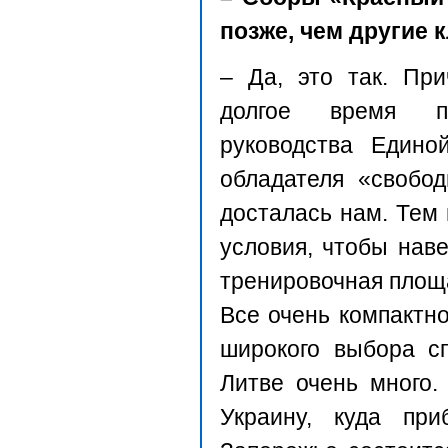
позже, чем другие 
– Да, это так. Пр
долгое время п
руководства Едино
обладателя «свобод
досталась нам. Тем 
условия, чтобы наве
тренировочная площа
Все очень компактн
широкого выбора сп
Литве очень много.
Украину, куда пр