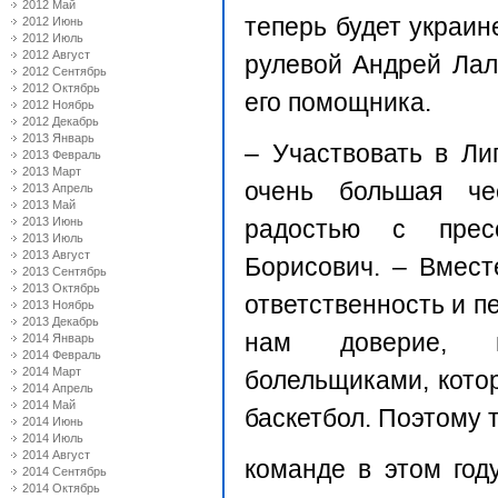
2012 Май
теперь будет украин
2012 Июнь
2012 Июль
2012 Август
рулевой Андрей Лал
2012 Сентябрь
2012 Октябрь
его помощника.
2012 Ноябрь
2012 Декабрь
2013 Январь
– Участвовать в Ли
2013 Февраль
2013 Март
очень большая че
2013 Апрель
2013 Май
2013 Июнь
радостью с прес
2013 Июль
2013 Август
Борисович. – Вмест
2013 Сентябрь
2013 Октябрь
ответственность и п
2013 Ноябрь
2013 Декабрь
нам доверие, и
2014 Январь
2014 Февраль
2014 Март
болельщиками, кото
2014 Апрель
2014 Май
баскетбол. Поэтому 
2014 Июнь
2014 Июль
2014 Август
команде в этом год
2014 Сентябрь
2014 Октябрь