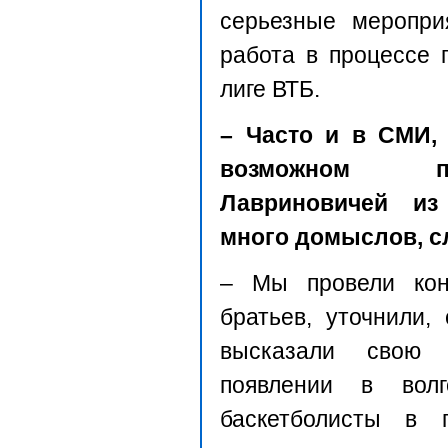
серьезные меропри
работа в процессе 
лиге ВТБ.
– Часто и в СМИ, 
возможном пр
Лавриновичей из
много домыслов, сл
– Мы провели кон
братьев, уточнили,
высказали свою 
появлении в волг
баскетболисты в 