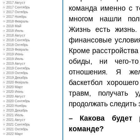
2017 Август
команда именно с т
2017 Сентябрь
2017 Октябрь
2017 Ноябрь
многом нашли пол
2018 Февраль
2018 Май
Жизнь есть жизнь.
2018 Июль
2018 Август
финансовые условия
2018 Сентябрь
2018 Октябрь
Кроме расстройства 
2019 Февраль
2019 Июнь
2019 Июль
обиды, ни чего-т
2019 Август
2019 Сентябрь
отношения. Я же
2019 Октябрь
2019 Декабрь
баскетбол хорошего
2020 Февраль
2020 Март
травм, получать у
2020 Июнь
2020 Август
2020 Сентябрь
продолжать следить з
2020 Ноябрь
2020 Декабрь
2021 Июль
– Какова будет 
2021 Август
2021 Сентябрь
команде?
2021 Октябрь
2022 Март