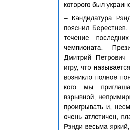
которого был украин
– Кандидатура Рэн
пояснил Берестнев. 
течение последних
чемпионата. През
Дмитрий Петрович 
игру, что называетс
возникло полное по
кого мы приглаша
взрывной, непримир
проигрывать и, нес
очень атлетичен, пл
Рэнди весьма яркий,