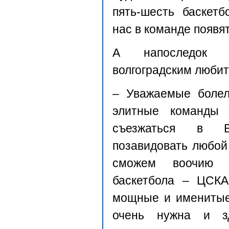
пять-шесть баскетб
нас в команде появят
А напоследок 
волгоградским любит
– Уважаемые болел
элитные команды 
съезжаться в В
позавидовать любой
сможем воочию у
баскетбола – ЦСКА
мощные и именитые
очень нужна и зд