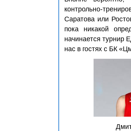
контрольно-трени
Саратова или Ростов
пока никакой опре
начинается турнир Е
нас в гостях с БК «Ц
Дмит