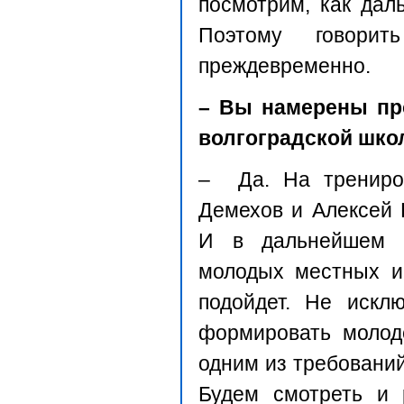
посмотрим, как дал
Поэтому говорит
преждевременно.
– Вы намерены пр
волгоградской шко
– Да. На трениро
Демехов и Алексей 
И в дальнейшем 
молодых местных иг
подойдет. Не искл
формировать молод
одним из требований
Будем смотреть и 