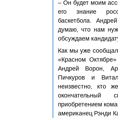
– Он будет моим асс
его знание росс
баскетбола. Андре
думаю, что нам ну
обсуждаем кандидат
Как мы уже сообщали
«Красном Октябре»
Андрей Ворон, Ар
Пичкуров и Витал
неизвестно, кто ж
окончательный
приобретением кома
американец Рэнди К