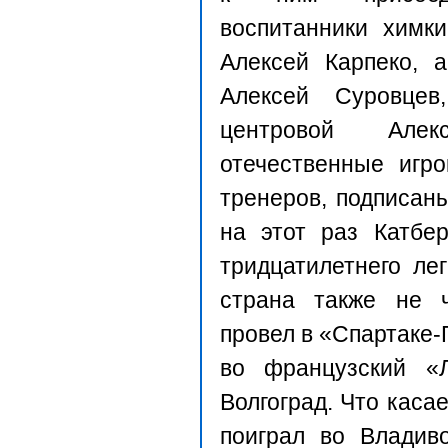
воспитанники химки
Алексей Карпеко, 
Алексей Суровцев
центровой Але
отечественные игр
тренеров, подписан
на этот раз Катбе
тридцатилетнего ле
страна также не ч
провел в «Спартаке-
во французский «
Волгоград. Что каса
поиграл во Владив