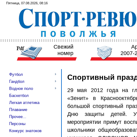
Пятница, 07.08.2026, 08:16
Свежий
А
номер
2007-
Футбол
Спортивный празд
Гандбол
Водное поло
29 мая 2012 года на гл
Баскетбол
«Зенит» в Краснооктябр
Легкая атлетика
большой спортивный пра
Плавание
Дню защиты детей. У
Прочее...
мероприятии примут восп
Персоны
школьники общеобразова
Конкурс знатоков