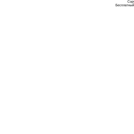
Cop
Бесплатны