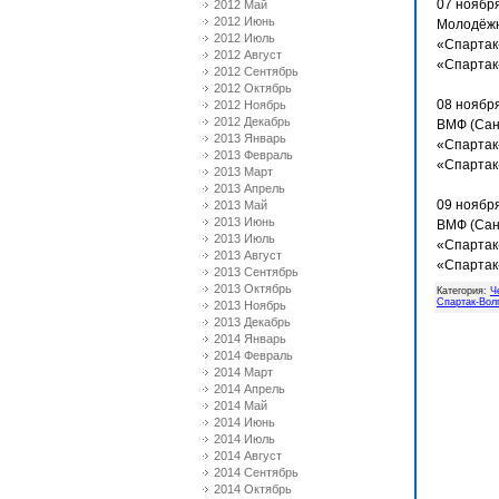
07 ноябр
2012 Май
2012 Июнь
Молодёжн
2012 Июль
«Спартак-
2012 Август
«Спартак-
2012 Сентябрь
2012 Октябрь
08 ноября
2012 Ноябрь
2012 Декабрь
ВМФ (Сан
2013 Январь
«Спартак
2013 Февраль
«Спартак-
2013 Март
2013 Апрель
09 ноября
2013 Май
2013 Июнь
ВМФ (Санк
2013 Июль
«Спартак
2013 Август
«Спартак
2013 Сентябрь
2013 Октябрь
Категория
:
Ч
Спартак-Вол
2013 Ноябрь
2013 Декабрь
2014 Январь
2014 Февраль
2014 Март
2014 Апрель
2014 Май
2014 Июнь
2014 Июль
2014 Август
2014 Сентябрь
2014 Октябрь