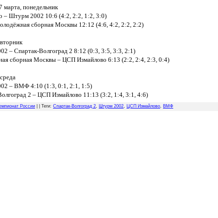
17 марта, понедельник
 – Штурм 2002 10:6 (4:2, 2:2, 1:2, 3:0)
одёжная сборная Москвы 12:12 (4:6, 4:2, 2:2, 2:2)
 вторник
2 – Спартак-Волгоград 2 8:12 (0:3, 3:5, 3:3, 2:1)
я сборная Москвы – ЦСП Измайлово 6:13 (2:2, 2:4, 2:3, 0:4)
 среда
2 – ВМФ 4:10 (1:3, 0:1, 2:1, 1:5)
олгоград 2 – ЦСП Измайлово 11:13 (3:2, 1:4, 3:1, 4:6)
емпионат России
| |
Теги
:
Спартак-Волгоград 2
,
Штурм 2002
,
ЦСП Измайлово
,
ВМФ