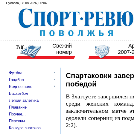
Суббота, 08.08.2026, 00:04
Свежий
А
номер
2007-
Футбол
Спартаковки заве
Гандбол
победой
Водное поло
Баскетбол
В Златоусте завершился п
Легкая атлетика
среди женских команд.
Плавание
заключительном матче э
Прочее...
одолели соперниц из под
Персоны
2:2).
Конкурс знатоков