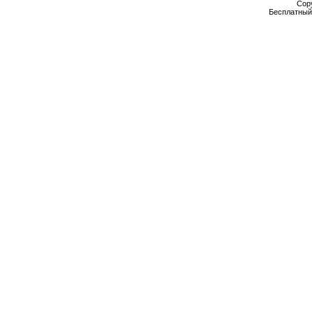
Cop
Бесплатны