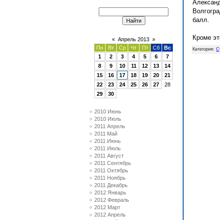
Александ
Волгогра
балл.
Кроме это
«
Апрель 2013
»
Пн
Вт
Ср
Чт
Пт
Сб
Вс
Категория
:
С
1
2
3
4
5
6
7
8
9
10
11
12
13
14
15
16
17
18
19
20
21
22
23
24
25
26
27
28
29
30
2010 Июнь
2010 Июль
2011 Апрель
2011 Май
2011 Июнь
2011 Июль
2011 Август
2011 Сентябрь
2011 Октябрь
2011 Ноябрь
2011 Декабрь
2012 Январь
2012 Февраль
2012 Март
2012 Апрель