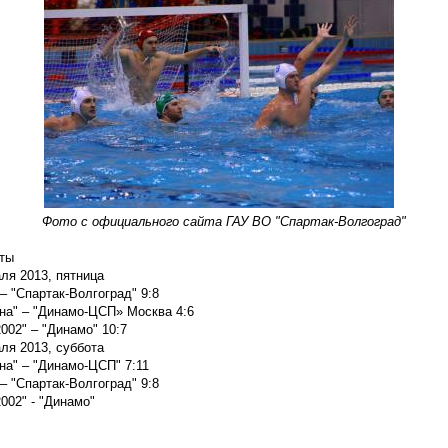
Фото с официального сайта ГАУ ВО "Спартак-Волгоград"
ты
ля 2013, пятница
 – "Спартак-Волгоград" 9:8
на" – "Динамо-ЦСП» Москва 4:6
002" – "Динамо" 10:7
ля 2013, суббота
на" – "Динамо-ЦСП" 7:11
 – "Спартак-Волгоград" 9:8
002" - "Динамо"