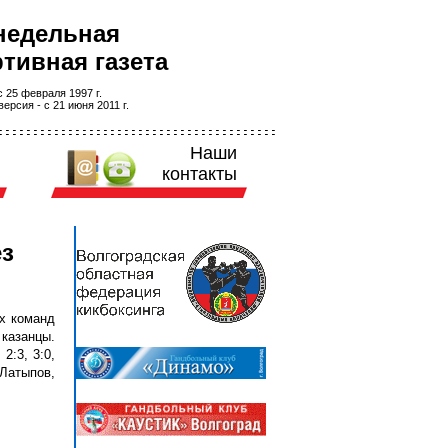
недельная
тивная газета
 25 февраля 1997 г.
ерсия - с 21 июня 2011 г.
Наши
контакты
ез
х команд
казанцы.
2:3, 3:0,
 Латыпов,