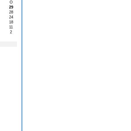
О
29
28
24
18
11
2