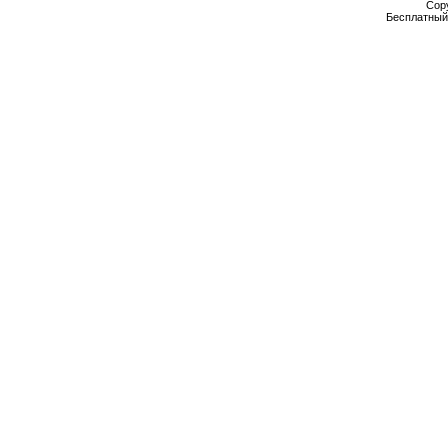
Cop
Бесплатны