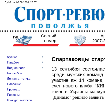
Суббота, 08.08.2026, 20:37
Свежий
А
номер
2007-
Футбол
Спартаковцы стар
Гандбол
Водное поло
13 сентября состояла
Баскетбол
среди мужских команд.
Легкая атлетика
участие аж 14 команд.
Плавание
счет нового клуба
"КИН
Прочее...
гостя с Украины мариуп
Персоны
"Динамо" решило заявить 
Конкурс знатоков