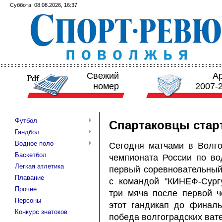
Суббота, 08.08.2026, 16:37
Свежий
А
номер
2007-
Футбол
Спартаковцы стар
Гандбол
Водное поло
Сегодня матчами в Волго
Баскетбол
чемпионата России по во
Легкая атлетика
первый соревновательный 
Плавание
с командой "КИНЕФ-Сург
Прочее...
три мяча после первой че
Персоны
этот гандикап до финальн
Конкурс знатоков
победа волгоградских ват