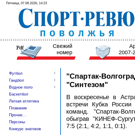
Пятница, 07.08.2026, 14:23
Свежий
А
номер
2007-
Футбол
"Спартак-Волгогра
Гандбол
"Синтезом"
Водное поло
Баскетбол
В воскресенье в Астр
Легкая атлетика
встречи Кубка России
Плавание
команд. "Спартак-Вол
Прочее...
обыграв "КИНЕФ-Сургу
Персоны
7:5 (2:1, 4:2, 1:1, 0:1).
Конкурс знатоков