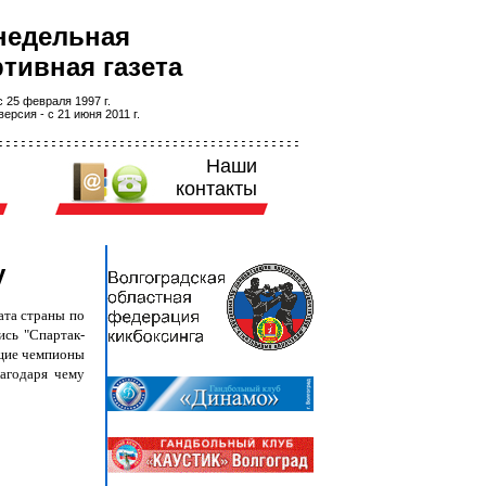
недельная
тивная газета
 25 февраля 1997 г.
ерсия - с 21 июня 2011 г.
Наши
контакты
у
ата страны по
ись "Спартак-
ющие чемпионы
благодаря чему