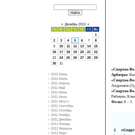
«
Декабрь 2013
»
Пн
Вт
Ср
Чт
Пт
Сб
Вс
1
2
3
4
5
6
7
8
9
10
11
12
13
14
15
16
17
18
19
20
21
22
23
24
25
26
27
28
29
30
31
«Спартак-Во
2010 Июнь
Арбитры:
Ван
2010 Июль
«Спартак-Во
2011 Апрель
Андрюков (3),
2011 Май
«
Спартак-Во
2011 Июнь
Рябикин, Клы
2011 Июль
2011 Август
Фолы:
8 – 5.
2011 Сентябрь
2011 Октябрь
2011 Ноябрь
2011 Декабрь
2012 Январь
2012 Февраль
2012 Март