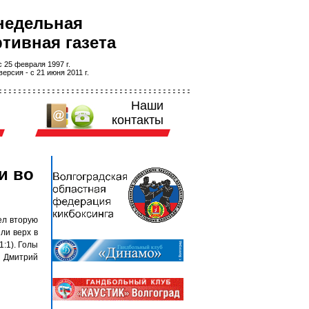
недельная
тивная газета
 25 февраля 1997 г.
ерсия - с 21 июня 2011 г.
Наши
контакты
и во
ел вторую
ли верх в
1:1). Голы
, Дмитрий