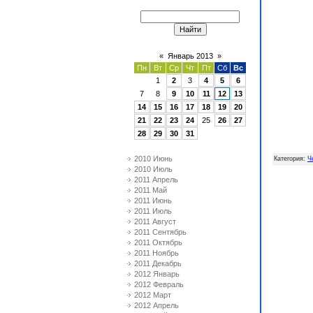
«
Январь 2013
»
Пн
Вт
Ср
Чт
Пт
Сб
Вс
1
2
3
4
5
6
7
8
9
10
11
12
13
14
15
16
17
18
19
20
21
22
23
24
25
26
27
28
29
30
31
2010 Июнь
Категория
:
Ч
2010 Июль
2011 Апрель
2011 Май
2011 Июнь
2011 Июль
2011 Август
2011 Сентябрь
2011 Октябрь
2011 Ноябрь
2011 Декабрь
2012 Январь
2012 Февраль
2012 Март
2012 Апрель