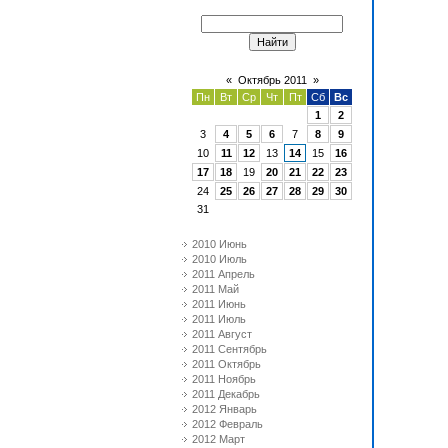
«
Октябрь 2011
»
Пн
Вт
Ср
Чт
Пт
Сб
Вс
1
2
3
4
5
6
7
8
9
10
11
12
13
14
15
16
17
18
19
20
21
22
23
24
25
26
27
28
29
30
31
2010 Июнь
2010 Июль
2011 Апрель
2011 Май
2011 Июнь
2011 Июль
2011 Август
2011 Сентябрь
2011 Октябрь
2011 Ноябрь
2011 Декабрь
2012 Январь
2012 Февраль
2012 Март