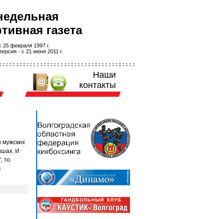
недельная
тивная газета
 25 февраля 1997 г.
ерсия - с 21 июня 2011 г.
Наши
контакты
и мужских
ишах. И
, то
м