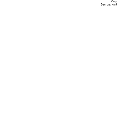
Cop
Бесплатны