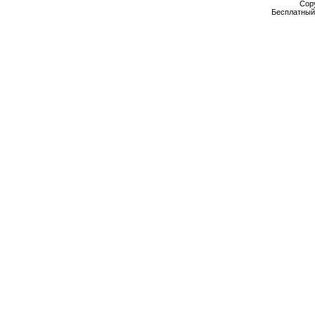
Cop
Бесплатны