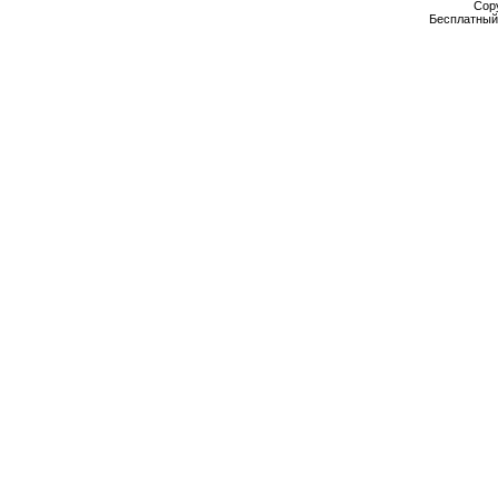
Cop
Бесплатны