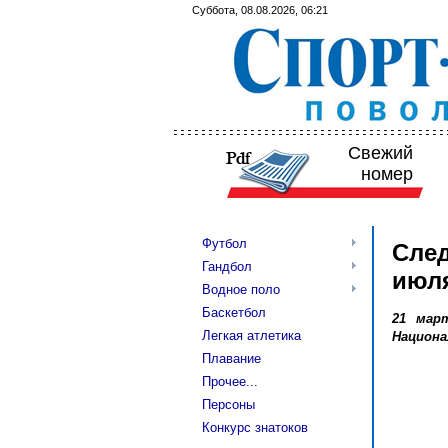
Суббота, 08.08.2026, 06:21
Свежий
номер
Футбол
След
Гандбол
июл
Водное поло
Баскетбол
21 мар
Легкая атлетика
Национа
Плавание
Прочее...
Персоны
Конкурс знатоков