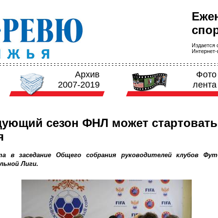
Еже
спор
Издается с
Интернет-в
Архив
Фото
2007-2019
лента
ующий сезон ФНЛ может стартовать
я
та в заседание Общего собрания руководителей клубов Фут
льной Лиги.