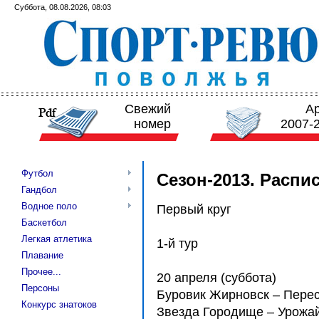
Суббота, 08.08.2026, 08:03
Свежий
А
номер
2007-
Футбол
Сезон-2013. Распи
Гандбол
Водное поло
Первый круг
Баскетбол
Легкая атлетика
1-й тур
Плавание
Прочее...
20 апреля (суббота)
Персоны
Буровик Жирновск – Пере
Конкурс знатоков
Звезда Городище – Урожа