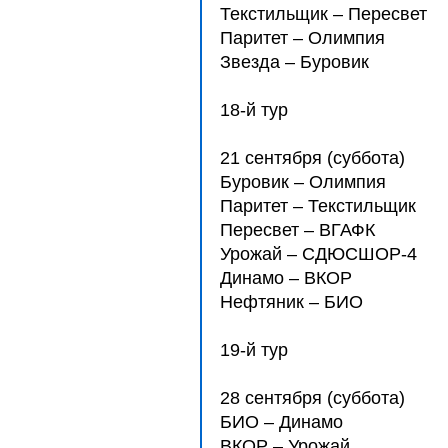
Текстильщик – Пересвет
Паритет – Олимпия
Звезда – Буровик
18-й тур
21 сентября (суббота)
Буровик – Олимпия
Паритет – Текстильщик
Пересвет – ВГАФК
Урожай – СДЮCШОР-4
Динамо – ВКОР
Нефтяник – БИО
19-й тур
28 сентября (суббота)
БИО – Динамо
ВКОР – Урожай