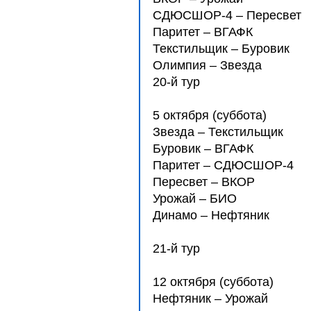
СДЮCШОР-4 – Пересвет
Паритет – ВГАФК
Текстильщик – Буровик
Олимпия – Звезда
20-й тур
5 октября (суббота)
Звезда – Текстильщик
Буровик – ВГАФК
Паритет – СДЮCШОР-4
Пересвет – ВКОР
Урожай – БИО
Динамо – Нефтяник
21-й тур
12 октября (суббота)
Нефтяник – Урожай