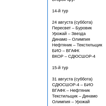
14-й тур
24 августа (суббота)
Пересвет – Буровик
Урожай – Звезда
Динамо – Олимпия
Нефтяник – Текстильщик
БИО – ВГАФК
ВКОР – СДЮCШОР-4
15-й тур
31 августа (суббота)
СДЮCШОР-4 – БИО
ВГАФК – Нефтяник
Текстильщик – Динамо
Олимпия – Урожай