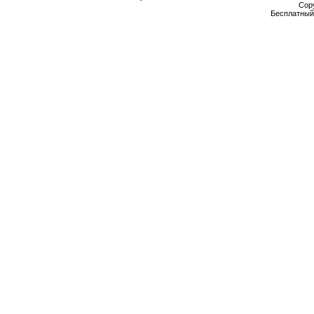
Cop
Бесплатны