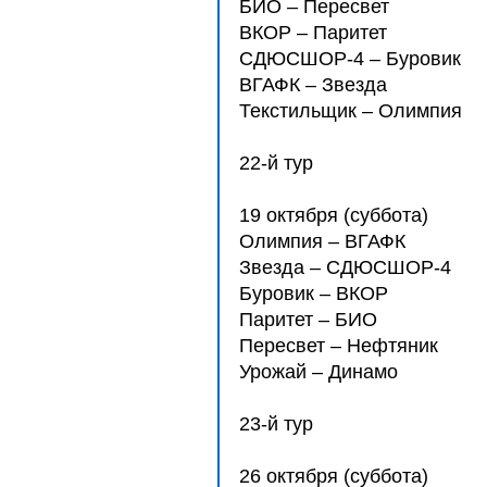
БИО – Пересвет
ВКОР – Паритет
СДЮCШОР-4 – Буровик
ВГАФК – Звезда
Текстильщик – Олимпия
22-й тур
19 октября (суббота)
Олимпия – ВГАФК
Звезда – СДЮCШОР-4
Буровик – ВКОР
Паритет – БИО
Пересвет – Нефтяник
Урожай – Динамо
23-й тур
26 октября (суббота)