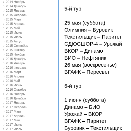
2014 Ноябрь
2014 Декабрь
5-й тур
2015 Январь
2015 Февраль
2015 Март
25 мая (суббота)
2015 Апрель
2015 Май
Олимпия – Буровик
2015 Июнь
Текстильщик – Паритет
2015 Июль
2015 Август
СДЮCШОР-4 – Урожай
2015 Сентябрь
ВКОР – Динамо
2015 Октябрь
2015 Ноябрь
БИО – Нефтяник
2015 Декабрь
2016 Январь
26 мая (воскресенье)
2016 Февраль
ВГАФК – Пересвет
2016 Март
2016 Апрель
2016 Май
6-й тур
2016 Июнь
2016 Октябрь
2016 Ноябрь
2016 Декабрь
1 июня (суббота)
2017 Январь
Динамо – БИО
2017 Февраль
2017 Март
Урожай – ВКОР
2017 Апрель
ВГАФК – Паритет
2017 Май
2017 Июнь
Буровик – Текстильщик
2017 Июль