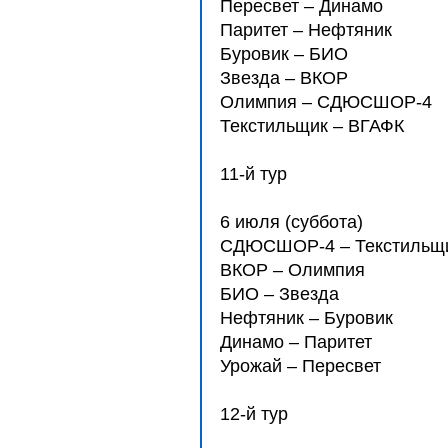
Пересвет – Динамо
Паритет – Нефтяник
Буровик – БИО
Звезда – ВКОР
Олимпия – СДЮCШОР-4
Текстильщик – ВГАФК
11-й тур
6 июля (суббота)
СДЮCШОР-4 – Текстильщ
ВКОР – Олимпия
БИО – Звезда
Нефтяник – Буровик
Динамо – Паритет
Урожай – Пересвет
12-й тур