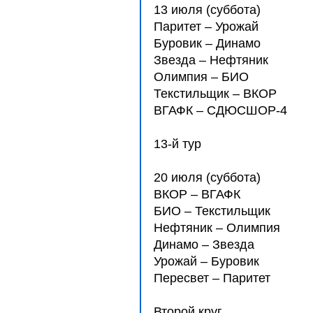
13 июля (суббота)
Паритет – Урожай
Буровик – Динамо
Звезда – Нефтяник
Олимпия – БИО
Текстильщик – ВКОР
ВГАФК – СДЮCШОР-4
13-й тур
20 июля (суббота)
ВКОР – ВГАФК
БИО – Текстильщик
Нефтяник – Олимпия
Динамо – Звезда
Урожай – Буровик
Пересвет – Паритет
Второй круг