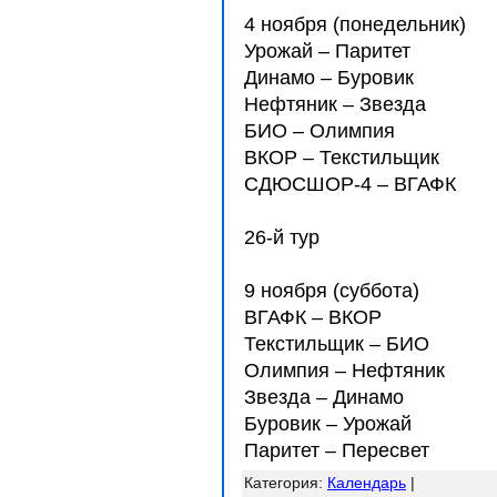
4 ноября (понедельник)
Урожай – Паритет
Динамо – Буровик
Нефтяник – Звезда
БИО – Олимпия
ВКОР – Текстильщик
СДЮCШОР-4 – ВГАФК
26-й тур
9 ноября (суббота)
ВГАФК – ВКОР
Текстильщик – БИО
Олимпия – Нефтяник
Звезда – Динамо
Буровик – Урожай
Паритет – Пересвет
Категория
:
Календарь
|