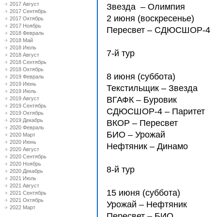
2017 Август
Звезда – Олимпия
2017 Сентябрь
2 июня (воскресенье)
2017 Октябрь
2017 Ноябрь
Пересвет – СДЮCШОР-4
2018 Февраль
2018 Май
2018 Июль
7-й тур
2018 Август
2018 Сентябрь
2018 Октябрь
8 июня (суббота)
2019 Февраль
2019 Июнь
Текстильщик – Звезда
2019 Июль
ВГАФК – Буровик
2019 Август
2019 Сентябрь
СДЮCШОР-4 – Паритет
2019 Октябрь
2019 Декабрь
ВКОР – Пересвет
2020 Февраль
БИО – Урожай
2020 Март
2020 Июнь
Нефтяник – Динамо
2020 Август
2020 Сентябрь
2020 Ноябрь
8-й тур
2020 Декабрь
2021 Июль
2021 Август
15 июня (суббота)
2021 Сентябрь
2021 Октябрь
Урожай – Нефтяник
2022 Март
Пересвет – БИО