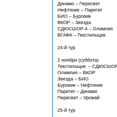
Динамо – Пересвет
Нефтяник – Паритет
БИО – Буровик
ВКОР – Звезда
СДЮCШОР-4 – Олимпия
ВГАФК – Текстильщик
24-й тур
2 ноября (суббота)
Текстильщик – СДЮCШ
Олимпия – ВКОР
Звезда – БИО
Буровик – Нефтяник
Паритет – Динамо
Пересвет – Урожай
25-й тур