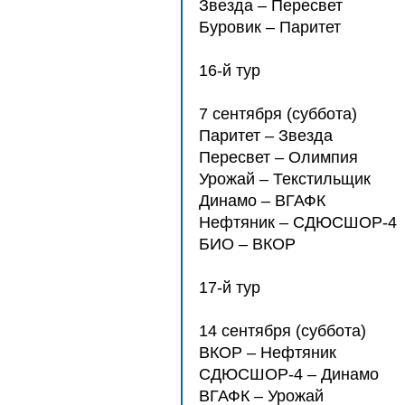
Звезда – Пересвет
Буровик – Паритет
16-й тур
7 сентября (суббота)
Паритет – Звезда
Пересвет – Олимпия
Урожай – Текстильщик
Динамо – ВГАФК
Нефтяник – СДЮCШОР-4
БИО – ВКОР
17-й тур
14 сентября (суббота)
ВКОР – Нефтяник
СДЮCШОР-4 – Дина
ВГАФК – Урожай