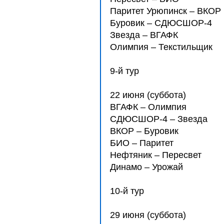
Паритет Урюпинск – ВКОР
Буровик – СДЮCШОР-4
Звезда – ВГАФК
Олимпия – Текстильщик
9-й тур
22 июня (суббота)
ВГАФК – Олимпия
СДЮCШОР-4 – Звезда
ВКОР – Буровик
БИО – Паритет
Нефтяник – Пересвет
Динамо – Урожай
10-й тур
29 июня (суббота)