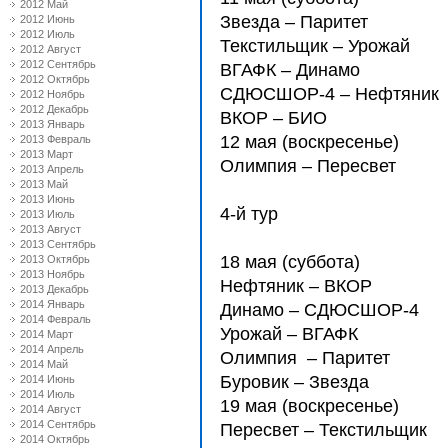
2012 Май
Звезда – Паритет
2012 Июнь
2012 Июль
Текстильщик – Урожай
2012 Август
2012 Сентябрь
ВГАФК – Динамо
2012 Октябрь
СДЮCШОР-4 – Нефтяник
2012 Ноябрь
2012 Декабрь
ВКОР – БИО
2013 Январь
12 мая (воскресенье)
2013 Февраль
2013 Март
Олимпия – Пересвет
2013 Апрель
2013 Май
2013 Июнь
4-й тур
2013 Июль
2013 Август
2013 Сентябрь
18 мая (суббота)
2013 Октябрь
2013 Ноябрь
Нефтяник – ВКОР
2013 Декабрь
2014 Январь
Динамо – СДЮCШОР-4
2014 Февраль
Урожай – ВГАФК
2014 Март
2014 Апрель
Олимпия – Паритет
2014 Май
Буровик – Звезда
2014 Июнь
2014 Июль
19 мая (воскресенье)
2014 Август
2014 Сентябрь
Пересвет – Текстильщик
2014 Октябрь