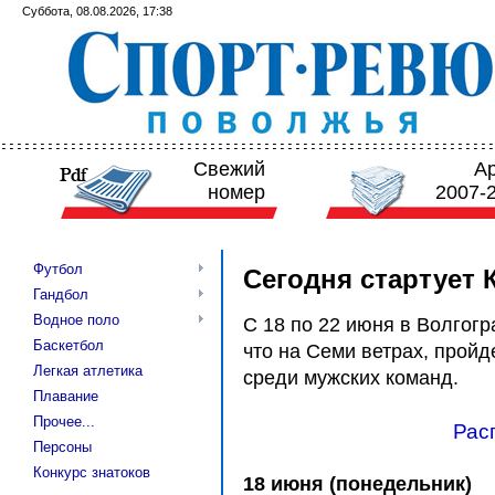
Суббота, 08.08.2026, 17:38
Свежий
А
номер
2007-
Футбол
Сегодня стартует 
Гандбол
Водное поло
С 18 по 22 июня в Волгогр
Баскетбол
что на Семи ветрах, пройд
Легкая атлетика
среди мужских команд.
Плавание
Прочее...
Рас
Персоны
Конкурс знатоков
18 июня (понедельник)