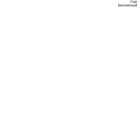
Cop
Бесплатны