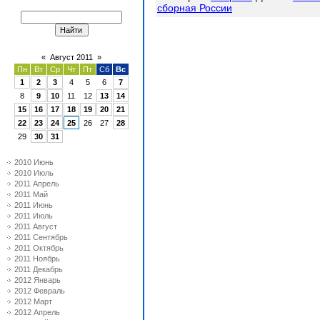
сборная России
«
Август 2011
»
Пн
Вт
Ср
Чт
Пт
Сб
Вс
1
2
3
4
5
6
7
8
9
10
11
12
13
14
15
16
17
18
19
20
21
22
23
24
25
26
27
28
29
30
31
2010 Июнь
2010 Июль
2011 Апрель
2011 Май
2011 Июнь
2011 Июль
2011 Август
2011 Сентябрь
2011 Октябрь
2011 Ноябрь
2011 Декабрь
2012 Январь
2012 Февраль
2012 Март
2012 Апрель