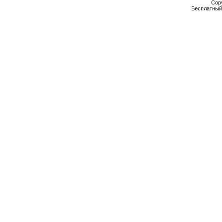
Cop
Бесплатны