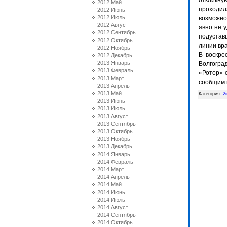
откликнув
2012 Май
проходил
2012 Июнь
2012 Июль
возможно
2012 Август
явно не 
2012 Сентябрь
подустав
2012 Октябрь
линии вра
2012 Ноябрь
В воскре
2012 Декабрь
2013 Январь
Волгогра
2013 Февраль
«Ротор» 
2013 Март
сообщим 
2013 Апрель
2013 Май
Категория
:
2
2013 Июнь
2013 Июль
2013 Август
2013 Сентябрь
2013 Октябрь
2013 Ноябрь
2013 Декабрь
2014 Январь
2014 Февраль
2014 Март
2014 Апрель
2014 Май
2014 Июнь
2014 Июль
2014 Август
2014 Сентябрь
2014 Октябрь