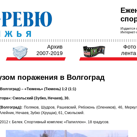
Еже
спор
Издается с
Интернет-в
Архив
Фото
2007-2019
лента
узом поражения в Волгоград
(Волгоград) – «Тюмень» (Тюмень) 1:2 (1:1)
тора»: Смольский (Зубко, Нечаев), 30.
(Волгоград):
Поляков, Шудров, Рашевский, Рябоконь (Олеников), 46, Меркул
Алейник, Нечаев, Зубко (Хрущак), 61, Смольский.
2012 г. Белек. Спортивный комплекс «Папиллон». 18 градусов.