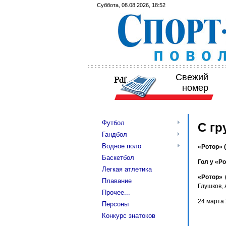
Суббота, 08.08.2026, 18:52
Свежий
номер
Футбол
С гр
Гандбол
Водное поло
«Ротор» 
Баскетбол
Гол у «Ро
Легкая атлетика
«Ротор» 
Плавание
Глушков, 
Прочее...
24 марта 
Персоны
Конкурс знатоков