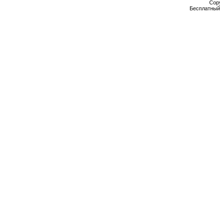
Cop
Бесплатны