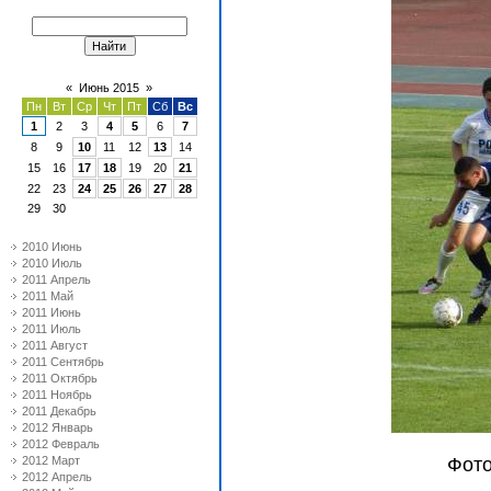
«
Июнь 2015
»
Пн
Вт
Ср
Чт
Пт
Сб
Вс
1
2
3
4
5
6
7
8
9
10
11
12
13
14
15
16
17
18
19
20
21
22
23
24
25
26
27
28
29
30
2010 Июнь
2010 Июль
2011 Апрель
2011 Май
2011 Июнь
2011 Июль
2011 Август
2011 Сентябрь
2011 Октябрь
2011 Ноябрь
2011 Декабрь
2012 Январь
2012 Февраль
2012 Март
Фото
2012 Апрель