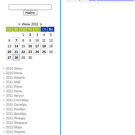
«
Июнь 2011
»
Пн
Вт
Ср
Чт
Пт
Сб
Вс
1
2
3
4
5
6
7
8
9
10
11
12
13
14
15
16
17
18
19
20
21
22
23
24
25
26
27
28
29
30
2010 Июнь
2010 Июль
2011 Апрель
2011 Май
2011 Июнь
2011 Июль
2011 Август
2011 Сентябрь
2011 Октябрь
2011 Ноябрь
2011 Декабрь
2012 Январь
2012 Февраль
2012 Март
2012 Апрель