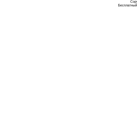
Cop
Бесплатны