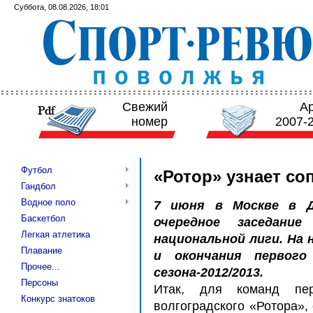
Суббота, 08.08.2026, 18:01
Свежий
А
номер
2007-
Футбол
«Ротор» узнает со
Гандбол
Водное поло
7 июня в Москве в 
Баскетбол
очередное заседани
Легкая атлетика
национальной лиги. На
Плавание
и окончания первого
Прочее...
сезона-2012/2013.
Персоны
Итак, для команд пе
Конкурс знатоков
волгоградского «Ротора»,